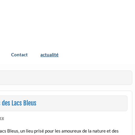
s Bleus
Contact
actualité
 des Lacs Bleus
re
acs Bleus, un lieu prisé pour les amoureux de la nature et des