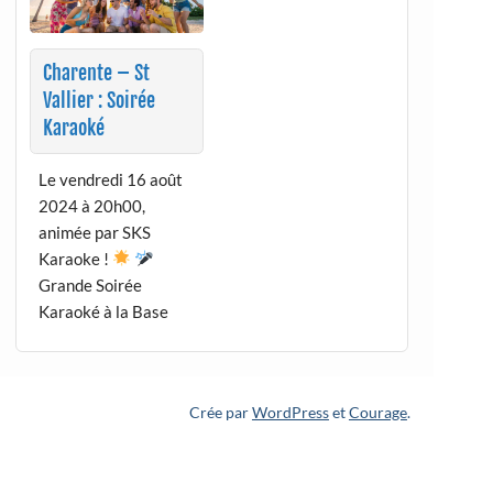
Charente – St
Vallier : Soirée
Karaoké
Le vendredi 16 août
2024 à 20h00,
animée par SKS
Karaoke !
Grande Soirée
Karaoké à la Base
Crée par
WordPress
et
Courage
.