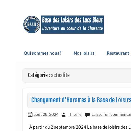
Skip
to
content
Base de loisirs des Lac
Vivez l’aventure au cœur de la Charente
Qui sommes nous?
Nos loisirs
Restaurant
Catégorie :
actualite
Changement d’Horaires à la Base de Loisirs
août 28, 2024
Thierry
Laisser un commentai
À partir du 2 septembre 2024 La base de loisirs des L