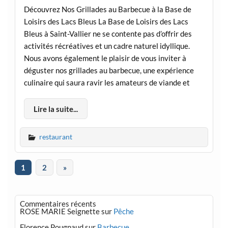
Découvrez Nos Grillades au Barbecue à la Base de
Loisirs des Lacs Bleus La Base de Loisirs des Lacs
Bleus à Saint-Vallier ne se contente pas d’offrir des
activités récréatives et un cadre naturel idyllique.
Nous avons également le plaisir de vous inviter à
déguster nos grillades au barbecue, une expérience
culinaire qui saura ravir les amateurs de viande et
Lire la suite...
restaurant
1
2
»
Commentaires récents
ROSE MARIE Seignette
sur
Pêche
Florence Pougnaud
sur
Barbecue