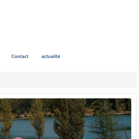
s Bleus
Contact
actualité