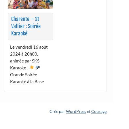
Charente – St
Vallier : Soirée
Karaoké
Le vendredi 16 août
2024 à 20h00,
animée par SKS
Karaoke !
Grande Soirée
Karaoké à la Base
Crée par
WordPress
et
Courage
.