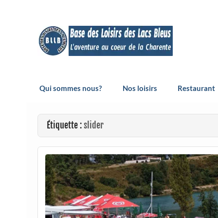
Skip
to
content
Base de loisirs des Lac
Vivez l’aventure au cœur de la Charente
Qui sommes nous?
Nos loisirs
Restaurant
Étiquette :
slider